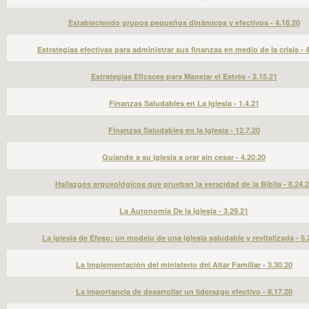
Estableciendo grupos pequeños dinámicos y efectivos - 4.18.20
Estrategias efectivas para administrar sus finanzas en medio de la crisis - 
Estrategias Eficaces para Manejar el Estrés - 2.15.21
Finanzas Saludables en La Iglesia - 1.4.21
Finanzas Saludables en la Iglesia - 12.7.20
Guiando a su iglesia a orar sin cesar - 4.20.20
Hallazgos arqueológicos que prueban la veracidad de la Biblia - 8.24.
La Autonomía De la Iglesia - 3.29.21
La iglesia de Éfeso: un modelo de una iglesia saludable y revitalizada - 5.
La Implementación del ministerio del Altar Familiar - 3.30.20
La importancia de desarrollar un liderazgo efectivo - 8.17.20