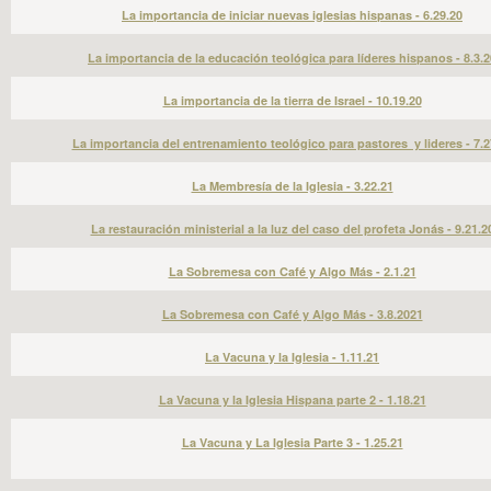
La importancia de iniciar nuevas iglesias hispanas - 6.29.20
La importancia de la educación teológica para líderes hispanos - 8.3.2
La importancia de la tierra de Israel - 10.19.20
La importancia del entrenamiento teológico para pastores y lideres - 7.2
La Membresía de la Iglesia - 3.22.21
La restauración ministerial a la luz del caso del profeta Jonás - 9.21.2
La Sobremesa con Café y Algo Más - 2.1.21
La Sobremesa con Café y Algo Más - 3.8.2021
La Vacuna y la Iglesia - 1.11.21
La Vacuna y la Iglesia Hispana parte 2 - 1.18.21
La Vacuna y La Iglesia Parte 3 - 1.25.21