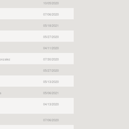
10/05/2020
07/06/2020
05/18/2021
05/27/2020
04/11/2020
onzalez
07/30/2020
05/27/2020
05/13/2020
s
05/06/2021
04/13/2020
07/06/2020