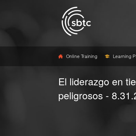
Online Training
Learning 
El liderazgo en t
peligrosos - 8.31.