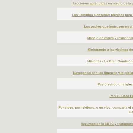
Lecciones aprendidas en medio de la p
Los llamados a enseñar: técnicas para 
Los padres que instruyen en el 
Manejo de estrés y resiliencia
Ministrando a las víctimas de
Misiones - La Gran Comisión 
Navegándo con las finanzas y la jubil
Pastoreando una iglesi
Pon Tu Casa En
Por video, por teléfono, o en vivo: comparta el 
4.
Recursos de la SBTC y testimonio