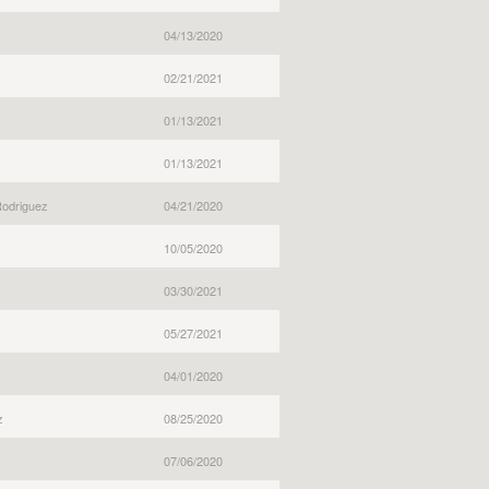
04/13/2020
02/21/2021
01/13/2021
01/13/2021
Rodriguez
04/21/2020
10/05/2020
03/30/2021
05/27/2021
04/01/2020
z
08/25/2020
07/06/2020