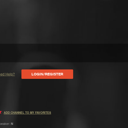
ed Help?
LOGIN/REGISTER
ADD CHANNEL TO MY FAVORITES
peaker:
N