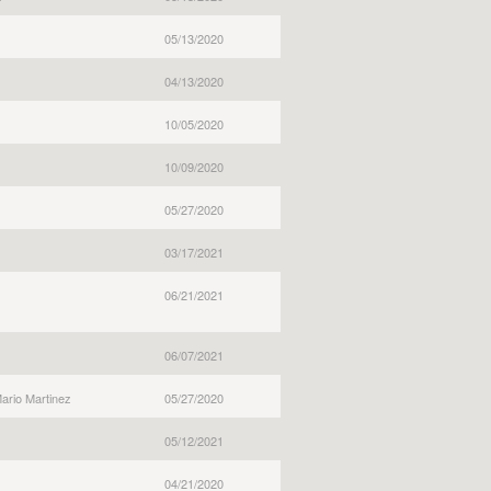
05/13/2020
04/13/2020
10/05/2020
10/09/2020
05/27/2020
03/17/2021
06/21/2021
06/07/2021
ario Martinez
05/27/2020
05/12/2021
04/21/2020