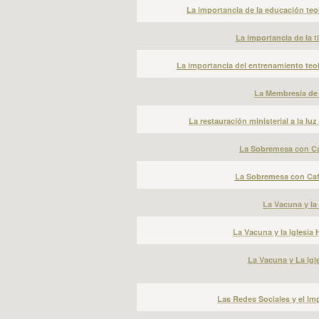
La importancia de la educación teol
La importancia de la ti
La importancia del entrenamiento teol
La Membresía de l
La restauración ministerial a la luz
La Sobremesa con Caf
La Sobremesa con Café
La Vacuna y la 
La Vacuna y la Iglesia 
La Vacuna y La Igle
Las Redes Sociales y el Imp