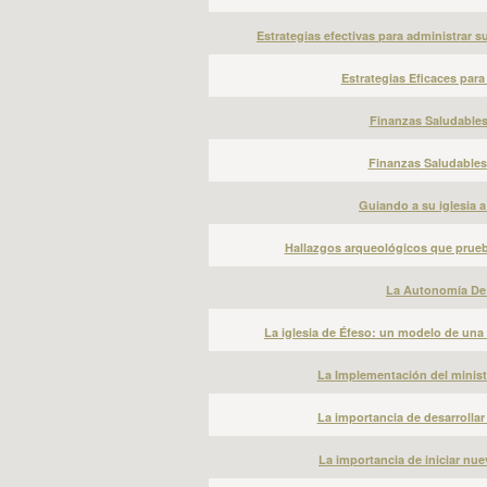
Estrategias efectivas para administrar su
Estrategias Eficaces para 
Finanzas Saludables 
Finanzas Saludables e
Guiando a su iglesia a 
Hallazgos arqueológicos que prueban
La Autonomía De l
La iglesia de Éfeso: un modelo de una i
La Implementación del minister
La importancia de desarrollar 
La importancia de iniciar nue