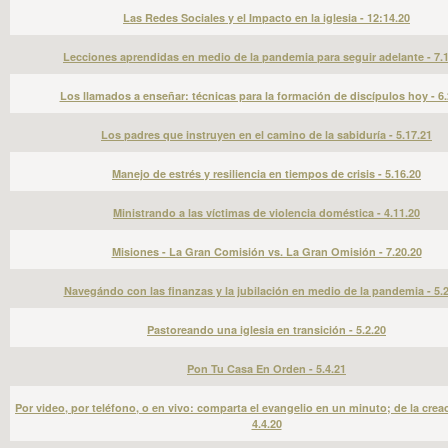
Las Redes Sociales y el Impacto en la iglesia - 12:14.20
Lecciones aprendidas en medio de la pandemia para seguir adelante - 7.
Los llamados a enseñar: técnicas para la formación de discípulos hoy - 6.
Los padres que instruyen en el camino de la sabiduría - 5.17.21
Manejo de estrés y resiliencia en tiempos de crisis - 5.16.20
Ministrando a las víctimas de violencia doméstica - 4.11.20
Misiones - La Gran Comisión vs. La Gran Omisión - 7.20.20
Navegándo con las finanzas y la jubilación en medio de la pandemia - 5.
Pastoreando una iglesia en transición - 5.2.20
Pon Tu Casa En Orden - 5.4.21
Por video, por teléfono, o en vivo: comparta el evangelio en un minuto; de la creac
4.4.20