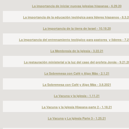
La importancia de iniciar nuevas iglesias hispanas - 6.29.20
La importancia de la educación teológica para líderes hispanos - 8.3.2
La importancia de la tierra de Israel - 10.19.20
La importancia del entrenamiento teológico para pastores y lideres - 7.2
La Membresía de la Iglesia - 3.22.21
La restauración ministerial a la luz del caso del profeta Jonás - 9.21.2
La Sobremesa con Café y Algo Más - 2.1.21
La Sobremesa con Café y Algo Más - 3.8.2021
La Vacuna y la Iglesia - 1.11.21
La Vacuna y la Iglesia Hispana parte 2 - 1.18.21
La Vacuna y La Iglesia Parte 3 - 1.25.21