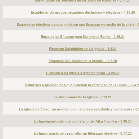
Enfrentando las Rebeldía de los Hijos de Pastores - 5.11.21
Estableciendo grupos pequeños dinámicos y efectivos - 4.18.20
Estrategias efectivas para administrar sus finanzas en medio de la crisis - 
Estrategias Eficaces para Manejar el Estrés - 2.15.21
Finanzas Saludables en La Iglesia - 1.4.21
Finanzas Saludables en la Iglesia - 12.7.20
Guiando a su iglesia a orar sin cesar - 4.20.20
Hallazgos arqueológicos que prueban la veracidad de la Biblia - 8.24.
La Autonomía De la Iglesia - 3.29.21
La iglesia de Éfeso: un modelo de una iglesia saludable y revitalizada - 5.
La Implementación del ministerio del Altar Familiar - 3.30.20
La importancia de desarrollar un liderazgo efectivo - 8.17.20